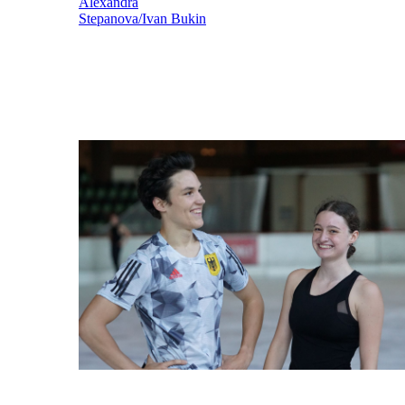
Alexandra
Stepanova/Ivan Bukin