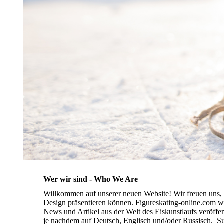
Wer wir sind - Who We Are
Willkommen auf unserer neuen Website! Wir freuen uns, 
Design präsentieren können. Figureskating-online.com w
News und Artikel aus der Welt des Eiskunstlaufs veröffen
je nachdem auf Deutsch, Englisch und/oder Russisch. Su