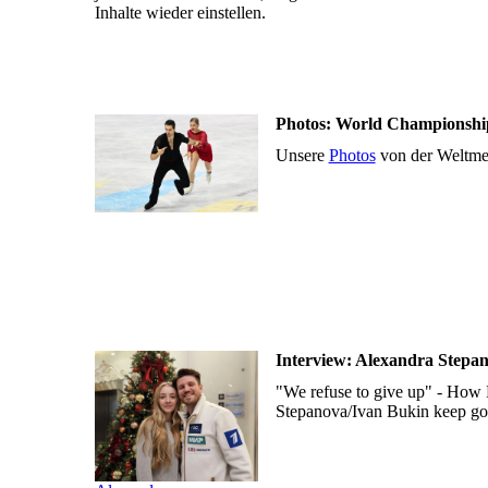
Inhalte wieder einstellen.
Photos: World Championshi
Unsere
Photos
von der Weltmei
Interview: Alexandra Stepa
"We refuse to give up" - How 
Stepanova/Ivan Bukin keep go