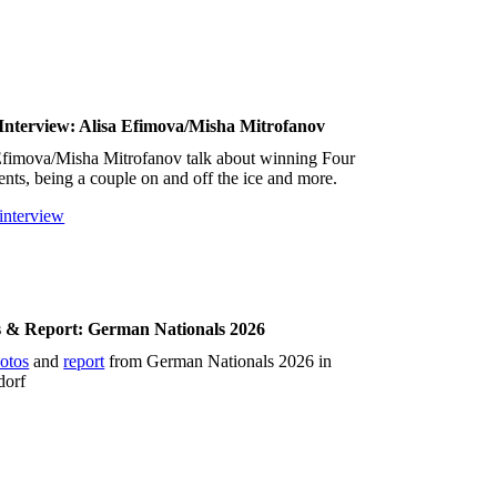
Interview: Alisa Efimova/Misha Mitrofanov
Efimova/Misha Mitrofanov talk about winning Four
nts, being a couple on and off the ice and more.
 interview
s & Report: German Nationals 2026
otos
and
report
from German Nationals 2026 in
dorf