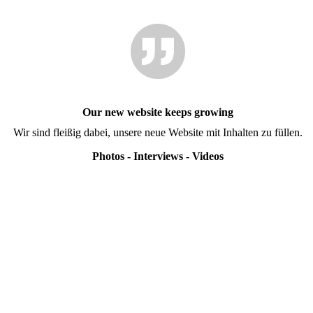
Grand Prix of Espoo
2022
Our new website keeps growing
Wir sind fleißig dabei, unsere neue Website mit Inhalten zu füllen.
Photos - Interviews - Videos